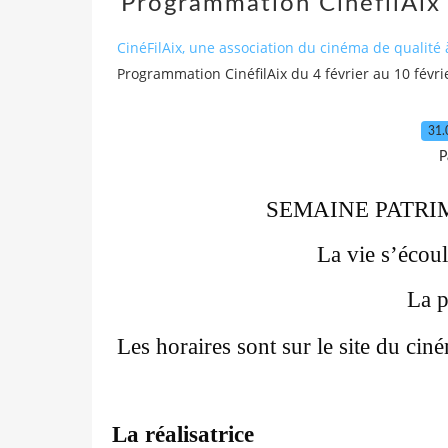
Programmation CinéfilAix 
CinéFilAix, une association du cinéma de qualité 
Programmation CinéfilAix du 4 février au 10 févri
31.
P
SEMAINE PATRIMO
La vie s’écoule 
La pi
Les horaires sont sur le site du cin
La réalisatrice