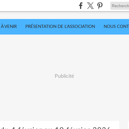
 À VENIR
PRÉSENTATION DE L'ASSOCIATION
NOUS CONT
Publicité