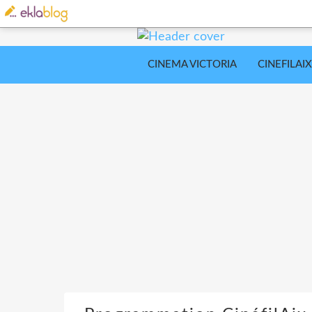
CINEMA VICTORIA
CINEFILAIX