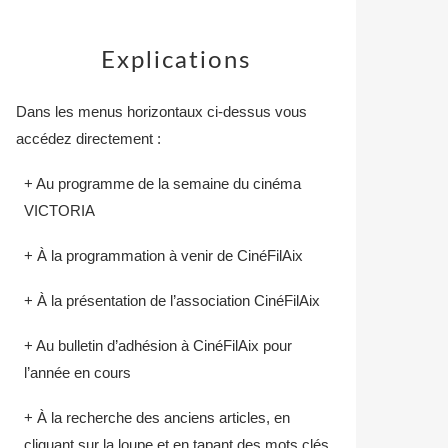
Explications
Dans les menus horizontaux ci-dessus vous
accédez directement :
+ Au programme de la semaine du cinéma
VICTORIA
+ À la programmation à venir de CinéFilAix
+ À la présentation de l’association CinéFilAix
+ Au bulletin d’adhésion à CinéFilAix pour
l’année en cours
+ À la recherche des anciens articles, en
cliquant sur la loupe et en tapant des mots clés