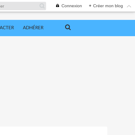
Connexion
+
Créer mon blog
ACTER
ADHÉRER