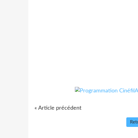
« Article précédent
Reto