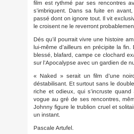
film est rythmé par ses rencontres av
s’imbriquent. Dans sa fuite en avant
passé dont on ignore tout. Il vit exclu
le croisent ne le reverront probablemen
Dés qu’il pourrait vivre une histoire am
lui-même d’ailleurs en précipite la fin.
blessé, blafard, campe ce clochard exas
sur l’Apocalypse avec un gardien de n
« Naked » serait un film d’une noi
déstabilisant. Et surtout sans le doubl
riche et odieux, qui s’incruste quan
vogue au gré de ses rencontres, même l
Johnny figure le trublion cruel et solita
un instant.
Pascale Artufel.