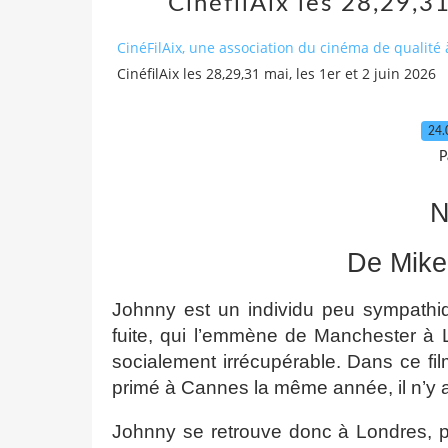
CinéfilAix les 28,29,31
CinéFilAix, une association du cinéma de qualité 
CinéfilAix les 28,29,31 mai, les 1er et 2 juin 2026
24.
P
De Mike
Johnny est un individu peu sympathi
fuite, qui l’emmène de Manchester à 
socialement irrécupérable. Dans ce fi
primé à Cannes la même année, il n’y 
Johnny se retrouve donc à Londres, p