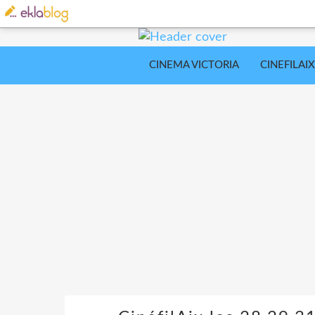
CINEMA VICTORIA
CINEFILAIX