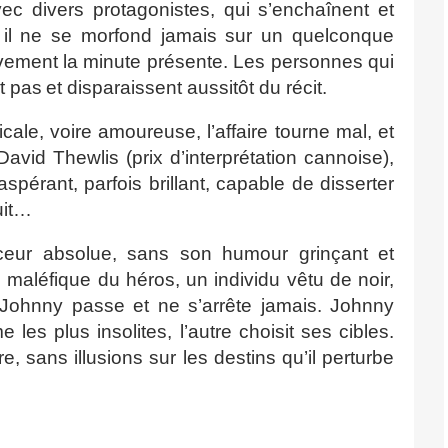
ec divers protagonistes, qui s’enchaînent et
, il ne se morfond jamais sur un quelconque
sivement la minute présente. Les personnes qui
t pas
et disparaissent aussitôt du récit.
icale, voire amoureuse, l’affaire tourne mal, et
 David Thewlis (prix d’interprétation cannoise),
pérant, parfois brillant, capable de disserter
uit…
rceur absolue, sans son humour grinçant et
e maléfique du héros, un individu vêtu de noir,
d Johnny passe et ne s’arrête jamais. Johnny
es plus insolites, l’autre choisit ses cibles.
ire, sans illusions sur les destins qu’il perturbe