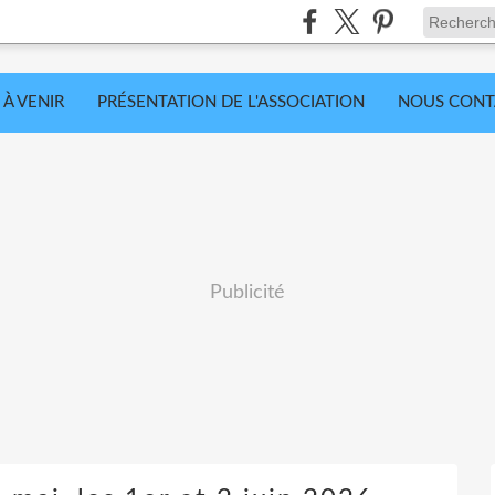
 À VENIR
PRÉSENTATION DE L'ASSOCIATION
NOUS CONT
Publicité