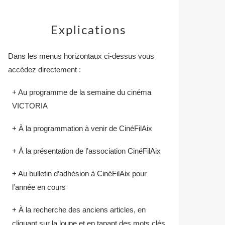
Explications
Dans les menus horizontaux ci-dessus vous
accédez directement :
+ Au programme de la semaine du cinéma
VICTORIA
+ À la programmation à venir de CinéFilAix
+ À la présentation de l’association CinéFilAix
+ Au bulletin d’adhésion à CinéFilAix pour
l’année en cours
+ À la recherche des anciens articles, en
cliquant sur la loupe et en tapant des mots clés