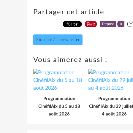
Partager cet article
Repost
0
S'inscrire à la newsletter
Vous aimerez aussi :
Programmation
Programmation
CinéfilAix du 5 au 18
CinéfilAix du 29 juille
août 2026
4 août 2026