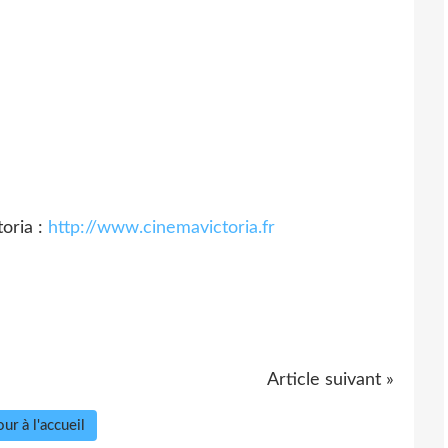
toria :
http://www.cinemavictoria.fr
Article suivant »
ur à l'accueil