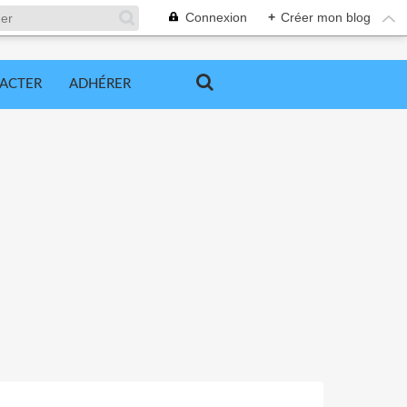
Connexion
+
Créer mon blog
ACTER
ADHÉRER