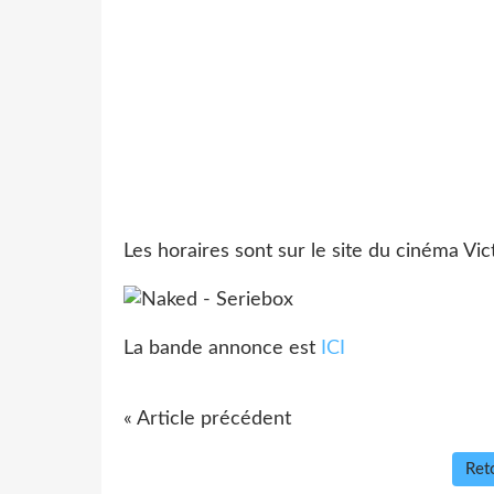
Les horaires sont sur le site du cinéma Vic
La bande annonce est
ICI
« Article précédent
Reto