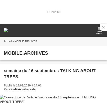
Publicité
MENU
Accueil
» MOBILE.ARCHIVES
MOBILE.ARCHIVES
semaine du 16 septembre : TALKING ABOUT
TREES
Publié le 19/08/2020 à 14:01
Par
cinefilaixwebmaster