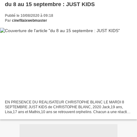
du 8 au 15 septembre : JUST KIDS
Publié le 10/08/2020 à 09:18
Par
cinefilaixwebmaster
EN PRESENCE DU REALISATEUR CHRISTOPHE BLANC LE MARDI 8
SEPTEMBRE JUST KIDS de CHRISTOPHE BLANC, 2020 Jack,19 ans,
Lisa,17 ans et Mathis,10 ans se retrouvent orphelins. Chacun a une réaction
différente suite à la situation. Lisa prend ses distances et...