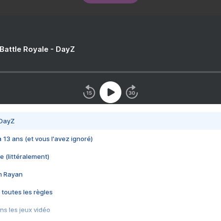
 Battle Royale - DayZ
 DayZ
 a 13 ans (et vous l'avez ignoré)
e (littéralement)
im Rayan
 toutes les règles
s les jeux vidéo