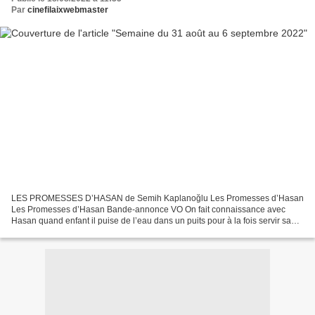
Par
cinefilaixwebmaster
LES PROMESSES D’HASAN de Semih Kaplanoğlu Les Promesses d’Hasan
Les Promesses d’Hasan Bande-annonce VO On fait connaissance avec
Hasan quand enfant il puise de l’eau dans un puits pour à la fois servir sa
mère installée pour un pique-nique sous un arbre...