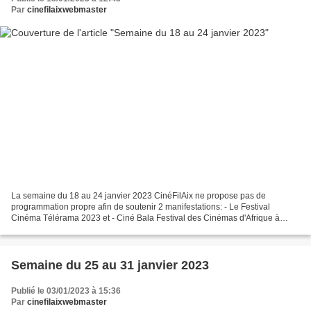
Par
cinefilaixwebmaster
La semaine du 18 au 24 janvier 2023 CinéFilAix ne propose pas de
programmation propre afin de soutenir 2 manifestations: - Le Festival
Cinéma Télérama 2023 et - Ciné Bala Festival des Cinémas d'Afrique à
l'Espace Malraux à Chambéry du 20 au 23 janvier...
Semaine du 25 au 31 janvier 2023
Publié le 03/01/2023 à 15:36
Par
cinefilaixwebmaster