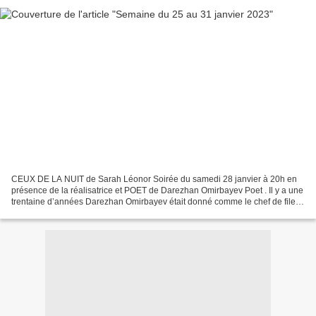
CEUX DE LA NUIT de Sarah Léonor Soirée du samedi 28 janvier à 20h en
présence de la réalisatrice et POET de Darezhan Omirbayev Poet . Il y a une
trentaine d’années Darezhan Omirbayev était donné comme le chef de file
de la nouvelle vague du cinéma kazakh....