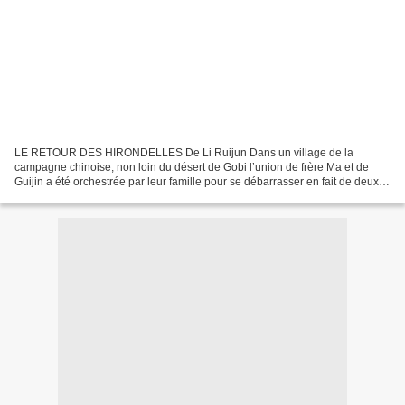
LE RETOUR DES HIRONDELLES De Li Ruijun Dans un village de la
campagne chinoise, non loin du désert de Gobi l’union de frère Ma et de
Guijin a été orchestrée par leur famille pour se débarrasser en fait de deux
êtres méprisés et déclassés, lui, dernier...