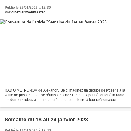
Publié le 25/01/2023 à 12:30
Par
cinefilaixwebmaster
RADIO METRONOM de Alexandru Belc Imaginez un groupe de lycéens à la
veille de passer le bac se réunissant chez l’un d’eux pour écouter à la radio
les derniers tubes à la mode et rédigeant une lettre à leur présentateur
préféré pour qu’il programme la...
Semaine du 18 au 24 janvier 2023
Publié le 18/01/2023 à 12:43