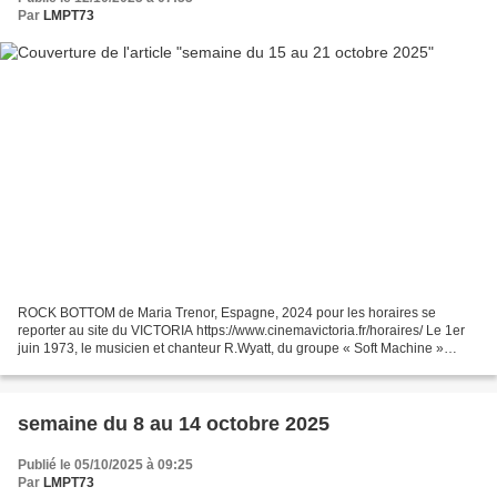
Par
LMPT73
ROCK BOTTOM de Maria Trenor, Espagne, 2024 pour les horaires se
reporter au site du VICTORIA https://www.cinemavictoria.fr/horaires/ Le 1er
juin 1973, le musicien et chanteur R.Wyatt, du groupe « Soft Machine »
chute du quatrième étage d’un immeuble....
semaine du 8 au 14 octobre 2025
Publié le 05/10/2025 à 09:25
Par
LMPT73