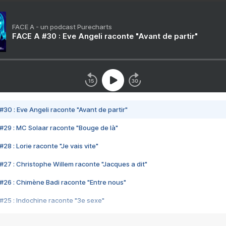
FACE A - un podcast Purecharts
FACE A #30 : Eve Angeli raconte "Avant de partir"
#30 : Eve Angeli raconte "Avant de partir"
#29 : MC Solaar raconte "Bouge de là"
28 : Lorie raconte "Je vais vite"
#27 : Christophe Willem raconte "Jacques a dit"
#26 : Chimène Badi raconte "Entre nous"
#25 : Indochine raconte "3e sexe"
#24 : Zaho raconte "C'est chelou"