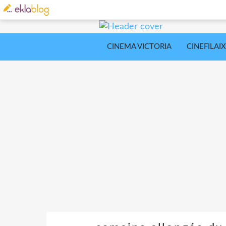
CINEMA VICTORIA
CINEFILAIX