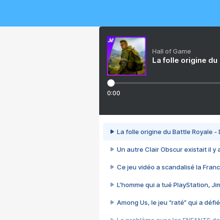
Hall of Game
La folle origine du
0:00
La folle origine du Battle Royale -
Un autre Clair Obscur existait il y
Ce jeu vidéo a scandalisé la Franc
L’homme qui a tué PlayStation, J
Among Us, le jeu “raté” qui a défié
Le problème avec les ENFANTS dan