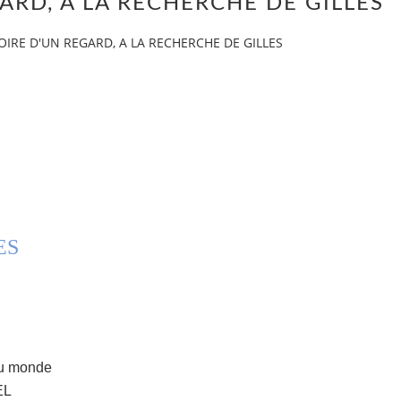
EGARD, A LA RECHERCHE DE GILLES
STOIRE D'UN REGARD, A LA RECHERCHE DE GILLES
ES
du monde
EL