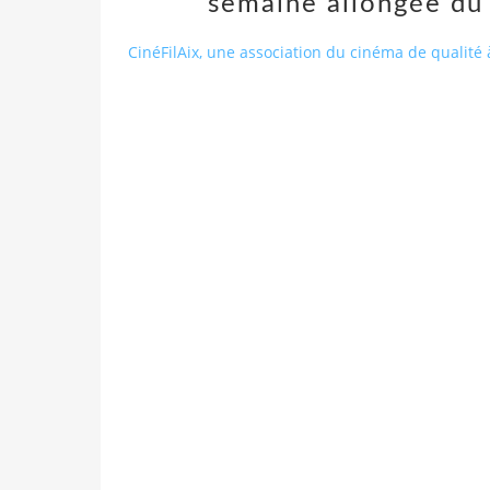
semaine allongée d
CinéFilAix, une association du cinéma de qualité 