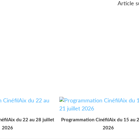
Article s
filAix du 22 au 28 juillet
Programmation CinéfilAix du 15 au 21
2026
2026