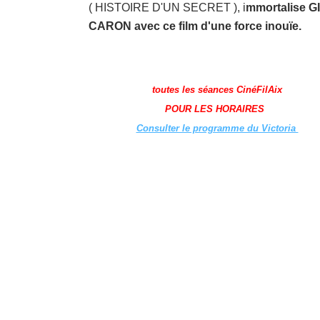
( HISTOIRE D'UN SECRET ), i
mmortalise G
CARON avec ce film d'une force inouïe.
toutes les séances CinéFilAix
POUR LES HORAIRES
Consulter le programme du Victoria