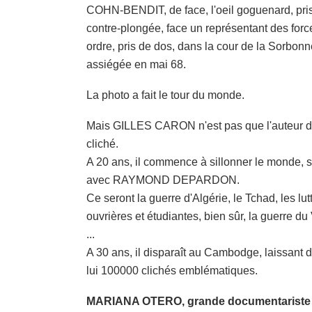
COHN-BENDIT, de face, l'oeil goguenard, pri
contre-plongée, face un représentant des force
ordre, pris de dos, dans la cour de la Sorbonn
assiégée en mai 68.
La photo a fait le tour du monde.
Mais GILLES CARON n'est pas que l'auteur d
cliché.
A 20 ans, il commence à sillonner le monde, 
avec RAYMOND DEPARDON.
Ce seront la guerre d'Algérie, le Tchad, les lut
ouvrières et étudiantes, bien sûr, la guerre d
...
A 30 ans, il disparaît au Cambodge, laissant d
lui 100000 clichés emblématiques.
MARIANA OTERO, grande documentariste