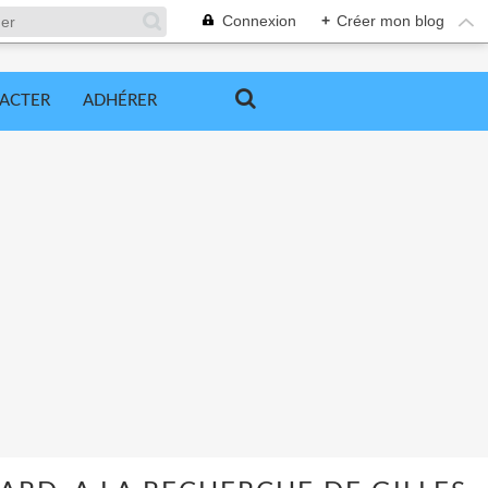
Connexion
+
Créer mon blog
ACTER
ADHÉRER