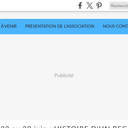
 À VENIR
PRÉSENTATION DE L'ASSOCIATION
NOUS CONT
Publicité