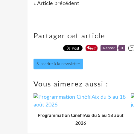
« Article précédent
Partager cet article
Repost
0
S'inscrire à la newsletter
Vous aimerez aussi :
Programmation CinéfilAix du 5 au 18 août
2026