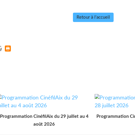
Retour à l'accueil
Programmation CinéfilAix du 29 juillet au 4
Programmation Ciné
août 2026