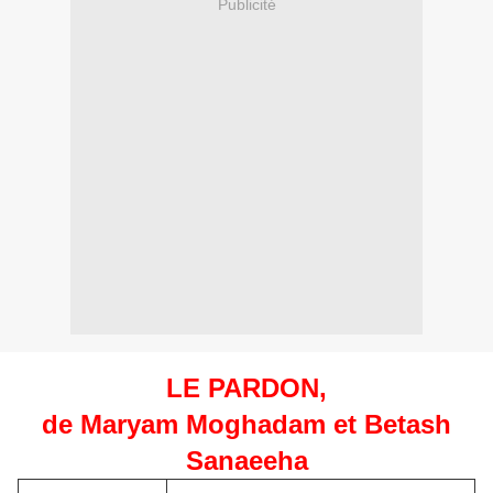
Publicité
LE PARDON,
de Maryam Moghadam et Betash
Sanaeeha