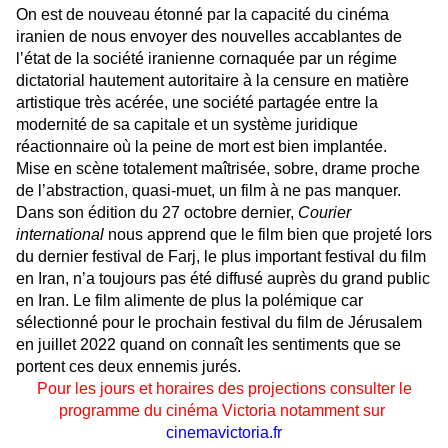
On est de nouveau étonné par la capacité du cinéma
iranien de nous envoyer des nouvelles accablantes de
l’état de la société iranienne cornaquée par un régime
dictatorial hautement autoritaire à la censure en matière
artistique très acérée, une société partagée entre la
modernité de sa capitale et un système juridique
réactionnaire où la peine de mort est bien implantée.
Mise en scène totalement maîtrisée, sobre, drame proche
de l’abstraction, quasi-muet, un film à ne pas manquer.
Dans son édition du 27 octobre dernier,
Courier
international
nous apprend que le film bien que projeté lors
du dernier festival de Farj, le plus important festival du film
en Iran, n’a toujours pas été diffusé auprès du grand public
en Iran. Le film alimente de plus la polémique car
sélectionné pour le prochain festival du film de Jérusalem
en juillet 2022 quand on connaît les sentiments que se
portent ces deux ennemis jurés.
Pour les jours et horaires des projections consulter le
programme du cinéma Victoria notamment sur
cinemavictoria.fr