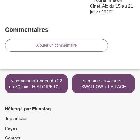
Commentaires
Ajouter un commentaire
< semaine allongée du 22
semaine du 4 mars :
au 30 juin : HISTOIRE D'UN
SWALLOW + LA FACE
REGARD, A LA
CACHÉE DE L'ART
RECHERCHE DE GILLES
AMÉRICAIN >
Hébergé par Eklablog
Top articles
Pages
Contact