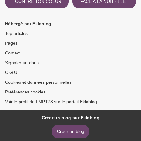
: CONTRE TON COEUR
FACE A LA NUIT et LES
PETITS MAÎTRES DU
GRAND HÔTEL >
Hébergé par Eklablog
Top articles
Pages
Contact
Signaler un abus
C.G.U.
Cookies et données personnelles
Préférences cookies
Voir le profil de LMPT73 sur le portail Eklablog
Créer un blog sur Eklablog
Créer un blog