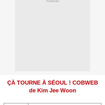
Publicité
ÇÀ TOURNE À SÉOUL ! COBWEB
de Kim Jee Woon