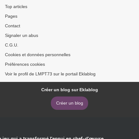
Top articles
Pages
Contact
Signaler un abus
C.G.U.
Cookies et données personnelles
Préférences cookies
Voir le profil de LMPT73 sur le portail Eklablog
Créer un blog sur Eklablog
Créer un blog
e jeu qui a transformé l’ennui en chef-d’œuvre