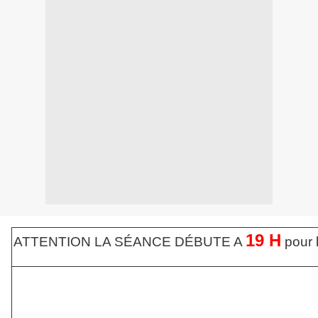
19 H
ATTENTION LA SÉANCE DÉBUTE A
pour l