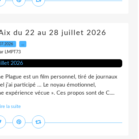
ix du 22 au 28 juillet 2026
07.2026
…
ar LMPT73
lague est un film personnel, tiré de journaux
l j’ai participé … Le noyau émotionnel,
e expérience vécue ». Ces propos sont de C....
ire la suite