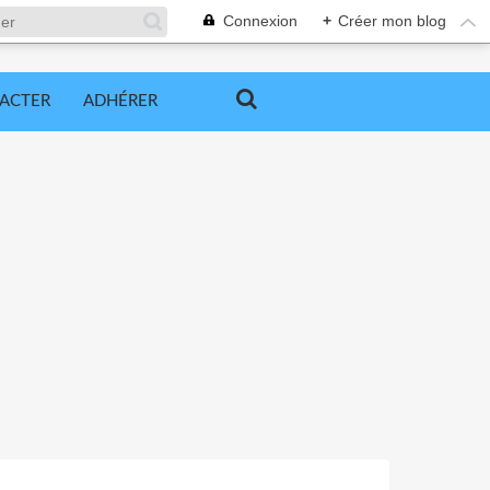
Connexion
+
Créer mon blog
ACTER
ADHÉRER