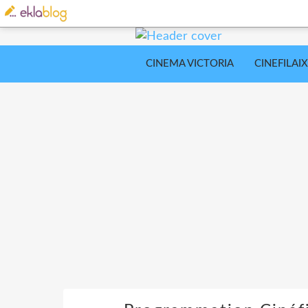
CINEMA VICTORIA
CINEFILAIX