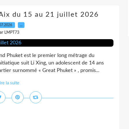
ix du 15 au 21 juillet 2026
07.2026
…
ar LMPT73
 Phuket est le premier long métrage du
itiatique suit Li Xing, un adolescent de 14 ans
artier surnommé « Great Phuket » , promis...
ire la suite