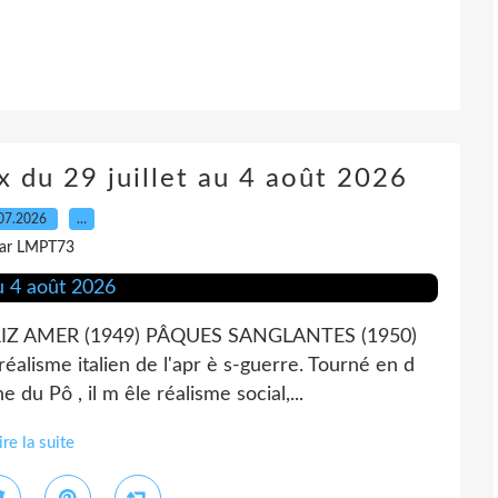
 du 29 juillet au 4 août 2026
07.2026
…
ar LMPT73
s RIZ AMER (1949) PÂQUES SANGLANTES (1950)
éalisme italien de l'apr è s-guerre. Tourné en d
e du Pô , il m êle réalisme social,...
ire la suite