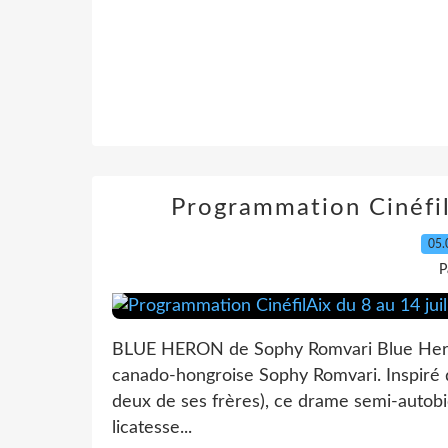
Programmation Cinéfil
05.
P
BLUE HERON de Sophy Romvari Blue Heron 
canado-hongroise Sophy Romvari. Inspiré
deux de ses frères), ce drame semi-autob
licatesse...