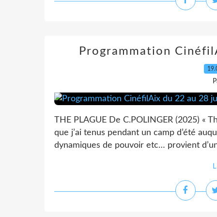
Programmation CinéfilA
19.
P
THE PLAGUE De C.POLINGER (2025) « The P
que j’ai tenus pendant un camp d’été auque
dynamiques de pouvoir etc… provient d’un
L