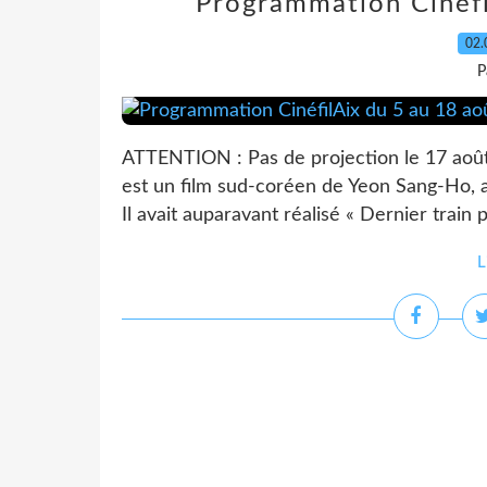
Programmation Cinéfi
02.
P
ATTENTION : Pas de projection le 17 ao
est un film sud-coréen de Yeon Sang-Ho, 
Il avait auparavant réalisé « Dernier train
L