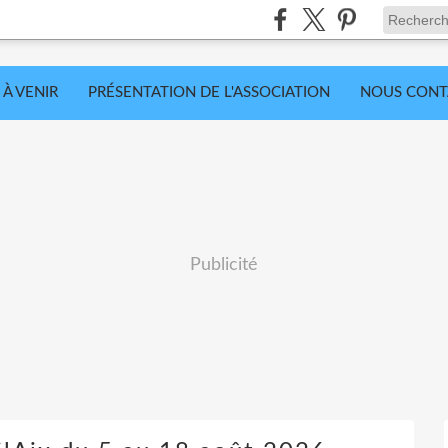
 À VENIR
PRÉSENTATION DE L'ASSOCIATION
NOUS CONT
Publicité