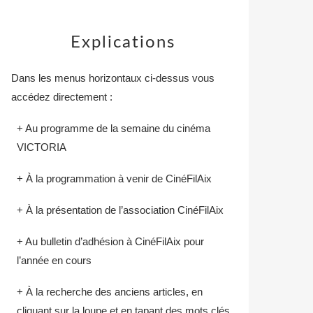
Explications
Dans les menus horizontaux ci-dessus vous
accédez directement :
+ Au programme de la semaine du cinéma
VICTORIA
+ À la programmation à venir de CinéFilAix
+ À la présentation de l’association CinéFilAix
+ Au bulletin d’adhésion à CinéFilAix pour
l’année en cours
+ À la recherche des anciens articles, en
cliquant sur la loupe et en tapant des mots clés