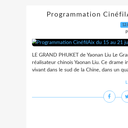
Programmation CinéfilA
12.
P
LE GRAND PHUKET de Yaonan Liu Le Grand
réalisateur chinois Yaonan Liu. Ce drame in
vivant dans le sud de la Chine, dans un qu
L